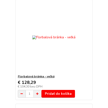
Florbalová bránka - veľká
€ 128,29
€ 104,30
bez DPH
Pridať do košíka