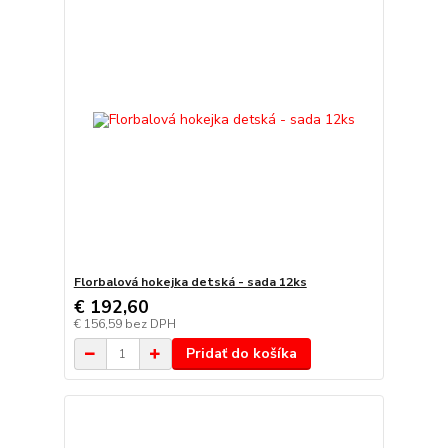
Florbalová hokejka detská - sada 12ks
€ 192,60
€ 156,59
bez DPH
Pridať do košíka