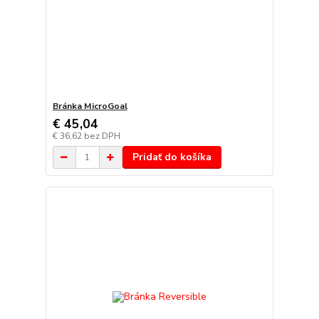
Bránka MicroGoal
€ 45,04
€ 36,62
bez DPH
Pridať do košíka