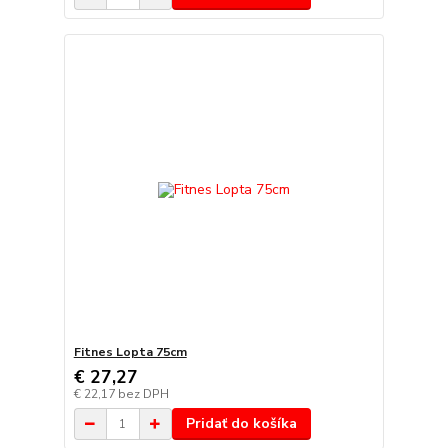
Fitnes Lopta 75cm
€ 27,27
€ 22,17
bez DPH
Pridať do košíka