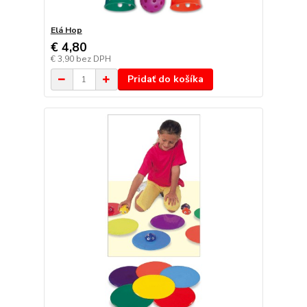
Elá Hop
€ 4,80
€ 3,90
bez DPH
Pridať do košíka