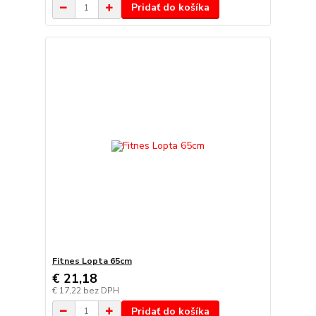
Pridať do košíka
Fitnes Lopta 65cm
€ 21,18
€ 17,22
bez DPH
Pridať do košíka