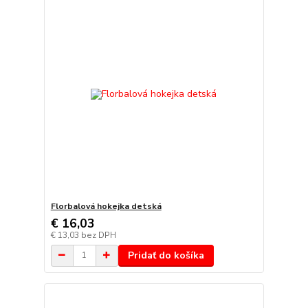
Florbalová hokejka detská
€ 16,03
€ 13,03
bez DPH
Pridať do košíka