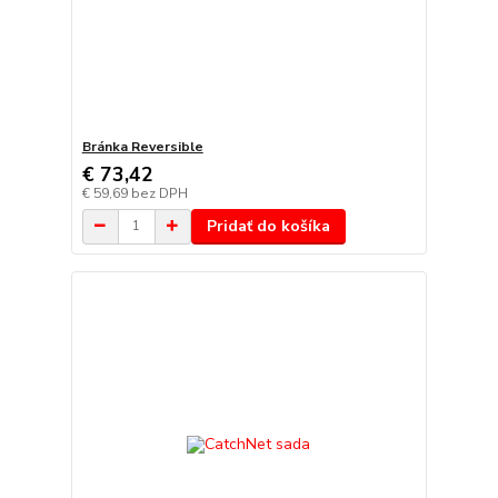
Bránka Reversible
€ 73,42
€ 59,69
bez DPH
Pridať do košíka