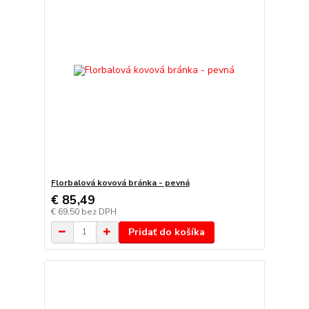
Florbalová kovová bránka - pevná
€ 85,49
€ 69,50
bez DPH
Pridať do košíka