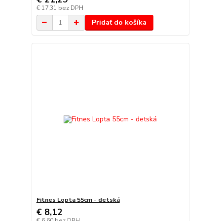
€ 17,31
bez DPH
Pridať do košíka
Fitnes Lopta 55cm - detská
€ 8,12
€ 6,60
bez DPH