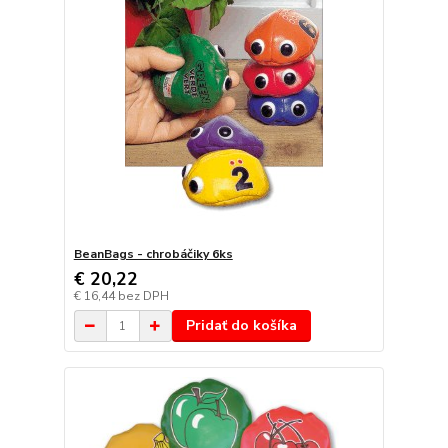
BeanBags - chrobáčiky 6ks
€ 20,22
€ 16,44
bez DPH
Pridať do košíka