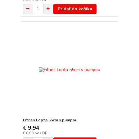
Pridať do košíka
Fitnes Lopta 55cm s pumpou
€ 9,94
€ 8,08
bez DPH