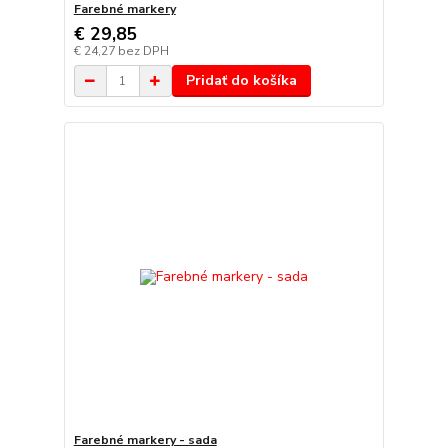
Farebné markery
€ 29,85
€ 24,27
bez DPH
Pridať do košíka
Farebné markery - sada