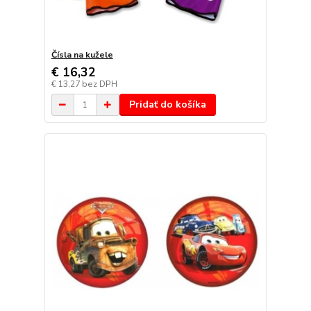
Čísla na kužele
€ 16,32
€ 13,27
bez DPH
Pridať do košíka