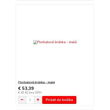
Florbalová bránka - malá
€ 53,39
€ 43,41
bez DPH
Pridať do košíka