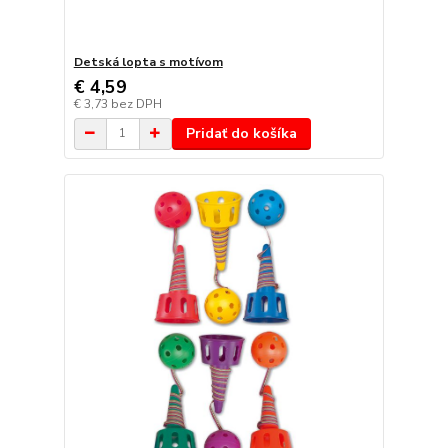
Detská lopta s motívom
€ 4,59
€ 3,73
bez DPH
Pridať do košíka