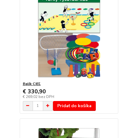
Balík CIEĽ
€ 330,90
€ 269,02
bez DPH
Pridať do košíka