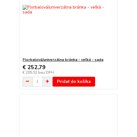
Florbalová/univerzálna bránka - veľká - sada
€ 252,79
€ 205,52
bez DPH
Pridať do košíka