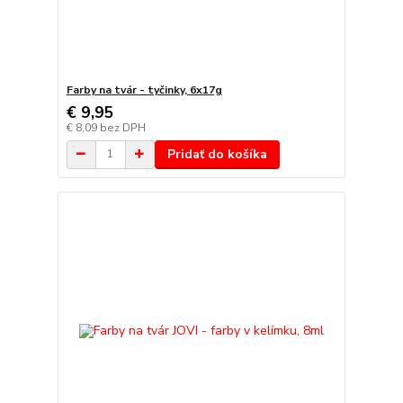
Farby na tvár - tyčinky, 6x17g
€ 9,95
€ 8,09
bez DPH
Pridať do košíka