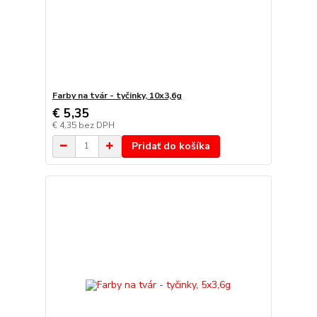
Farby na tvár - tyčinky, 10x3,6g
€ 5,35
€ 4,35
bez DPH
Pridať do košíka