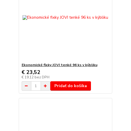
Ekonomické fixky JOVI tenké 96 ks v kýbliku
€ 23,52
€ 19,12
bez DPH
Pridať do košíka