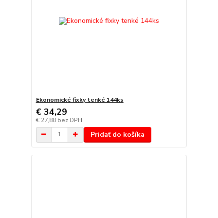
Ekonomické fixky tenké 144ks
€ 34,29
€ 27,88
bez DPH
Pridať do košíka