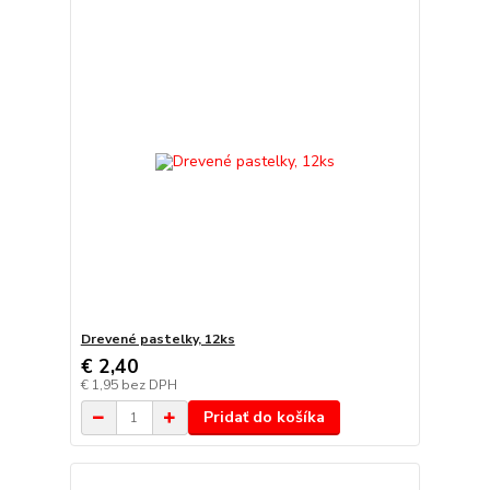
Drevené pastelky, 12ks
€ 2,40
€ 1,95
bez DPH
Pridať do košíka