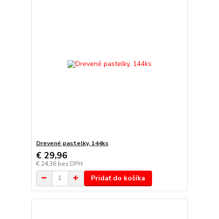
Drevené pastelky, 144ks
€ 29,96
€ 24,36
bez DPH
Pridať do košíka