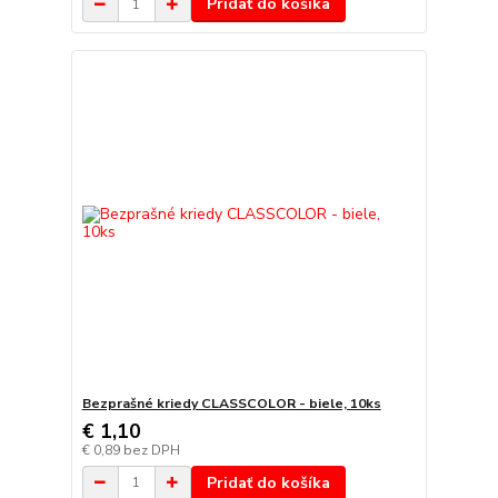
Pridať do košíka
Bezprašné kriedy CLASSCOLOR - biele, 10ks
€ 1,10
€ 0,89
bez DPH
Pridať do košíka