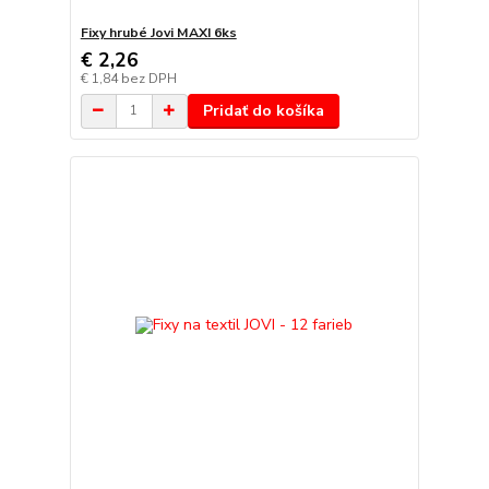
Fixy hrubé Jovi MAXI 6ks
€ 2,26
€ 1,84
bez DPH
Pridať do košíka