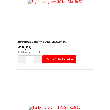
Ergoplast gumy, 30 ks, 23x18x50
€ 5,95
€ 4,84
bez DPH
Pridať do košíka