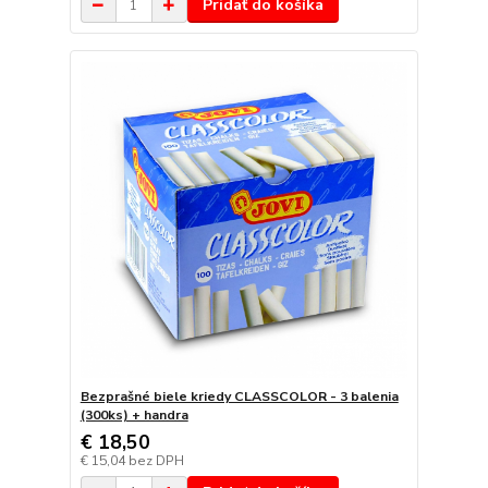
Pridať do košíka
Bezprašné biele kriedy CLASSCOLOR - 3 balenia
(300ks) + handra
€ 18,50
€ 15,04
bez DPH