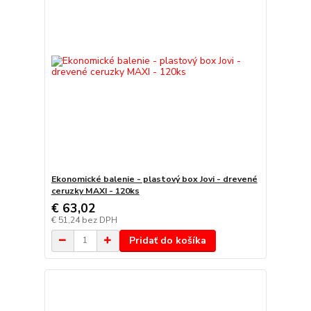
Ekonomické balenie - plastový box Jovi - drevené
ceruzky MAXI - 120ks
€ 63,02
€ 51,24
bez DPH
Pridať do košíka