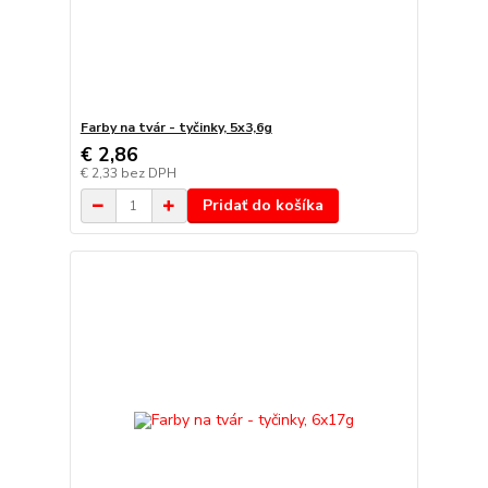
Farby na tvár - tyčinky, 5x3,6g
€ 2,86
€ 2,33
bez DPH
Pridať do košíka