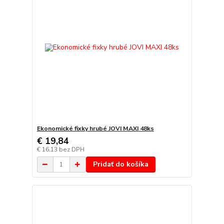
Ekonomické fixky hrubé JOVI MAXI 48ks
€ 19,84
€ 16,13
bez DPH
Pridať do košíka