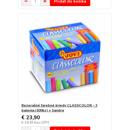
Pridať do košíka
Bezprašné farebné kriedy CLASSCOLOR - 3
balenia (300ks) + handra
€ 23,90
€ 19,43
bez DPH