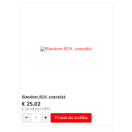
Blandiver BOX, zvieratká
€ 25,02
€ 20,34
bez DPH
Pridať do košíka