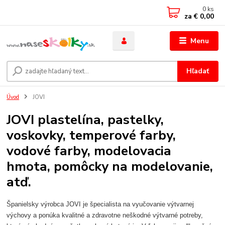
0
ks
za
€ 0,00
Menu
Hľadať
Úvod
JOVI
JOVI plastelína, pastelky,
voskovky, temperové farby,
vodové farby, modelovacia
hmota, pomôcky na modelovanie,
atď.
Španielsky výrobca JOVI je špecialista na vyučovanie výtvarnej
výchovy a ponúka kvalitné a zdravotne neškodné výtvarné potreby,