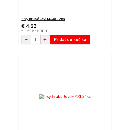
Fixy hrubé Jovi MAXI 12ks
€ 4,53
€ 3,68
bez DPH
Pridať do košíka