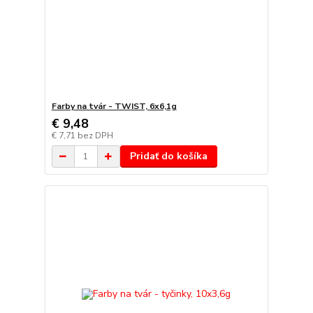
Farby na tvár - TWIST, 6x6,1g
€ 9,48
€ 7,71
bez DPH
Pridať do košíka