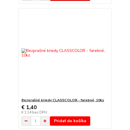
Bezprašné kriedy CLASSCOLOR - farebné, 10ks
€ 1,40
€ 1,14
bez DPH
Pridať do košíka