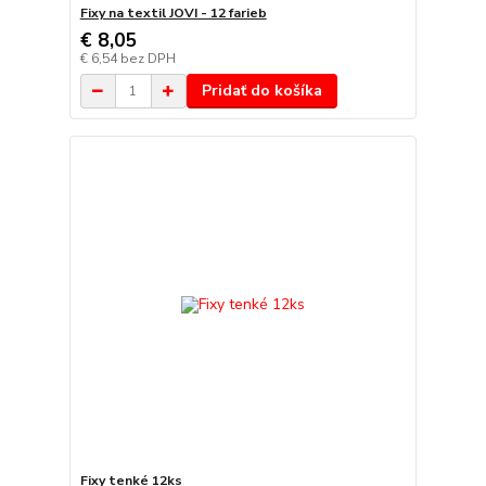
Fixy na textil JOVI - 12 farieb
€ 8,05
€ 6,54
bez DPH
Pridať do košíka
Fixy tenké 12ks