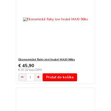
Ekonomické fixky Jovi hrubé MAXI 96ks
€ 45,90
€ 37,32
bez DPH
Pridať do košíka