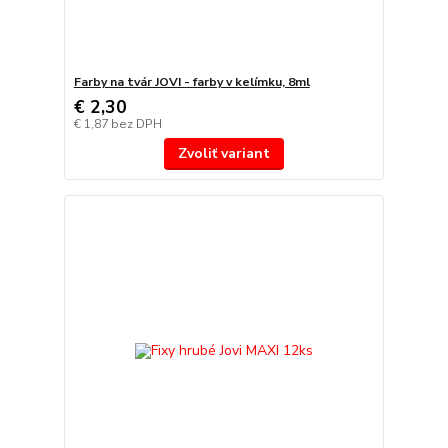
Farby na tvár JOVI - farby v kelímku, 8ml
€ 2,30
€ 1,87
bez DPH
Zvoliť variant