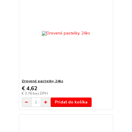
Drevené pastelky, 24ks
€ 4,62
€ 3,76
bez DPH
Pridať do košíka