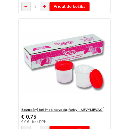
Pridať do košíka
Bezpečný kelímok na vodu, farby - NEVYLIEVACÍ
€ 0,75
€ 0,61
bez DPH