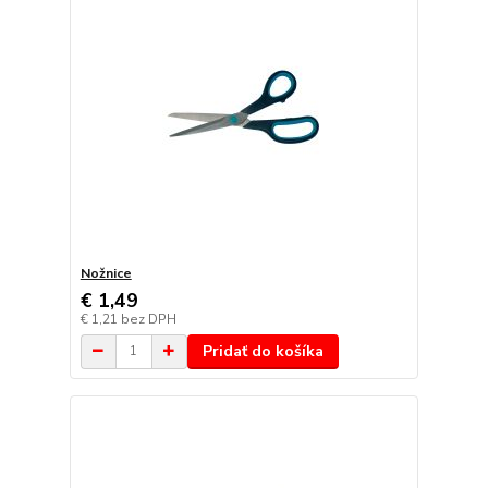
Nožnice
€ 1,49
€ 1,21
bez DPH
Pridať do košíka