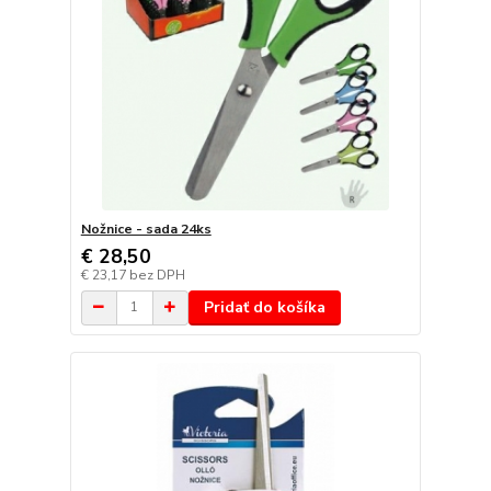
Nožnice - sada 24ks
€ 28,50
€ 23,17
bez DPH
Pridať do košíka