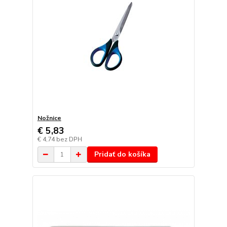
Nožnice
€ 5,83
€ 4,74
bez DPH
Pridať do košíka