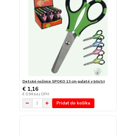
Detské nožnice SPOKO 13 cm guľaté v blistri
€ 1,16
€ 0,94
bez DPH
Pridať do košíka