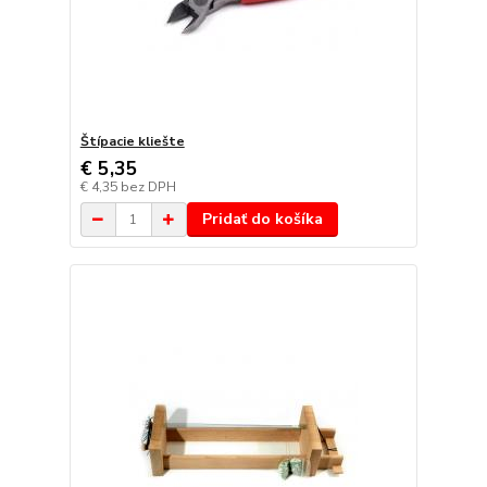
Štípacie kliešte
€ 5,35
€ 4,35
bez DPH
Pridať do košíka