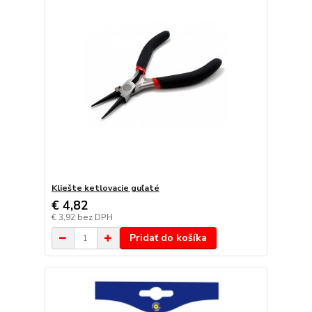
Kliešte ketlovacie guľaté
€ 4,82
€ 3,92
bez DPH
Pridať do košíka