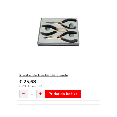
Kliešte black na bižutériu sada
€ 25,68
€ 20,88
bez DPH
Pridať do košíka