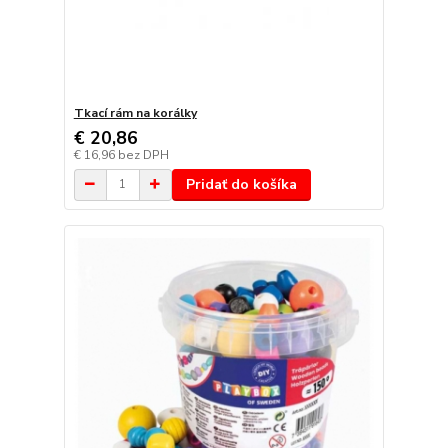
Tkací rám na korálky
€ 20,86
€ 16,96
bez DPH
Pridať do košíka