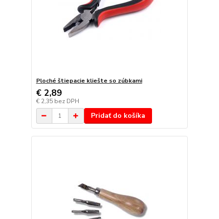
Ploché štiepacie kliešte so zúbkami
€ 2,89
€ 2,35
bez DPH
Pridať do košíka