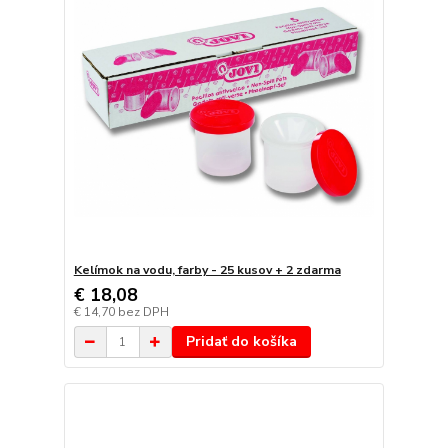
Kelímok na vodu, farby - 25 kusov + 2 zdarma
€ 18,08
€ 14,70
bez DPH
Pridať do košíka