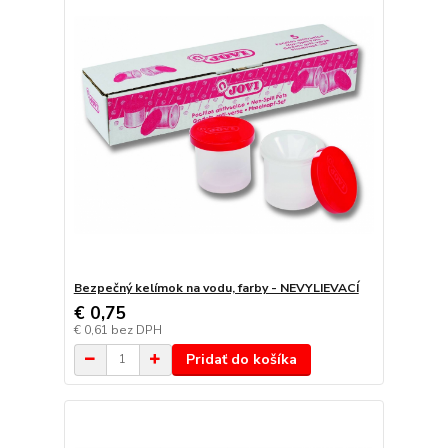
Bezpečný kelímok na vodu, farby - NEVYLIEVACÍ
€ 0,75
€ 0,61
bez DPH
Pridať do košíka