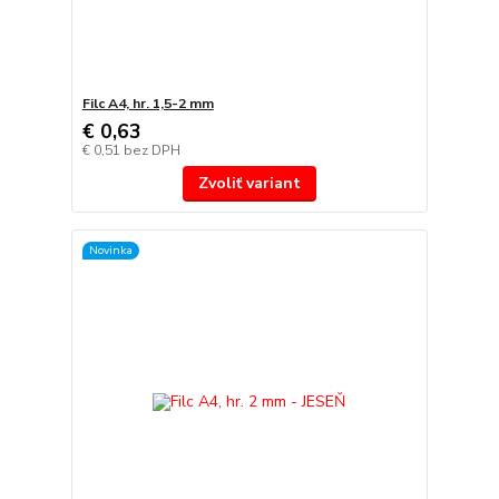
Filc A4, hr. 1,5-2 mm
€ 0,63
€ 0,51
bez DPH
Zvoliť variant
Novinka