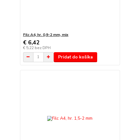
Filc A4, hr. 0,9-2 mm, mix
€ 6,42
€ 5,22
bez DPH
Pridať do košíka