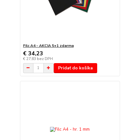
Filc A4 - AKCIA 5+1 zdarma
€ 34,23
€ 27,83
bez DPH
Pridať do košíka