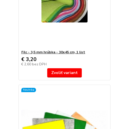
Filc - 3,5 mm hrúbka - 30x45 cm, 1 list
€ 3,20
€ 2,60
bez DPH
Zvoliť variant
Novinka