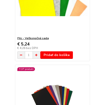
Filc - Veľkonočná sada
€ 5,24
€ 4,26
bez DPH
Pridať do košíka
TOP produkt