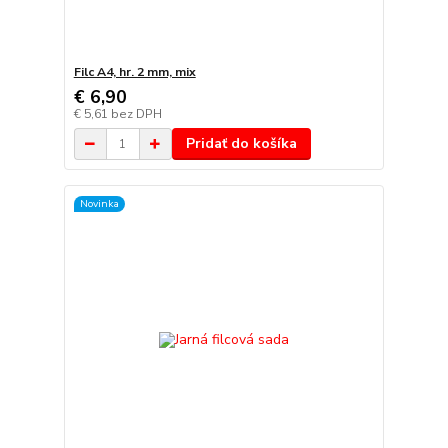
Filc A4, hr. 2 mm, mix
€ 6,90
€ 5,61
bez DPH
Pridať do košíka
Novinka