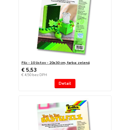
Filc - 10 listov - 20x30 cm, farba: zelená
€ 5,53
€ 4,50
bez DPH
Detail