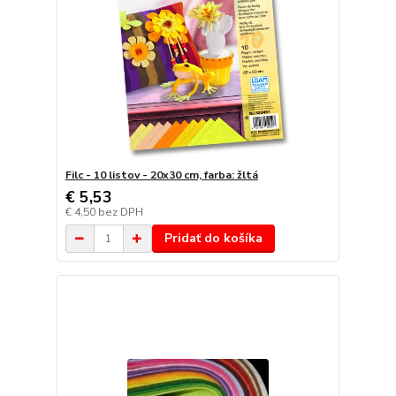
Filc - 10 listov - 20x30 cm, farba: žltá
€ 5,53
€ 4,50
bez DPH
Pridať do košíka