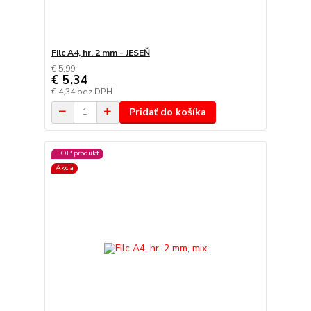
Filc A4, hr. 2 mm - JESEŇ
€ 5,99
€ 5,34
€ 4,34
bez DPH
Pridať do košíka
TOP produkt
Akcia