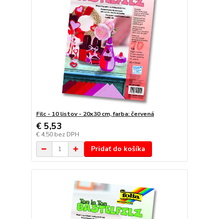
Filc - 10 listov - 20x30 cm, farba: červená
€ 5,53
€ 4,50
bez DPH
Pridať do košíka