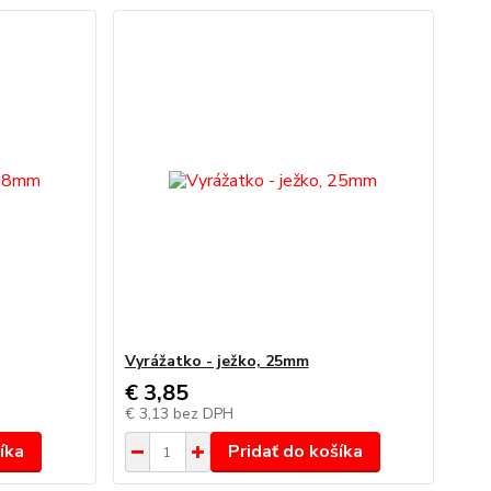
Vyrážatko - ježko, 25mm
€ 3,85
€ 3,13
bez DPH
íka
Pridať do košíka