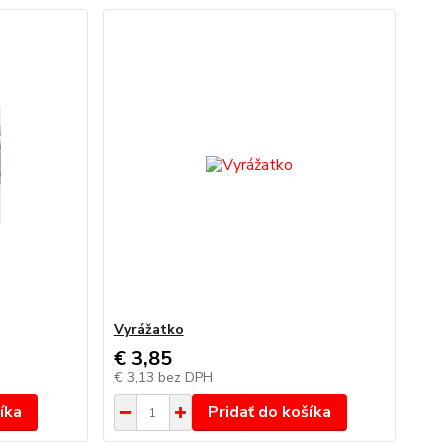
Vyrážatko
€ 3,85
€ 3,13
bez DPH
íka
Pridať do košíka