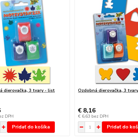
dierovačka, 3 tvary - list
Ozdobná dierovačka, 3 tvary
6
€ 8,16
ez DPH
€ 6,63
bez DPH
Pridať do košíka
Pridať do koš