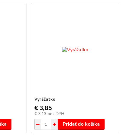
Vyrážatko
€ 3,85
€ 3,13
bez DPH
íka
Pridať do košíka