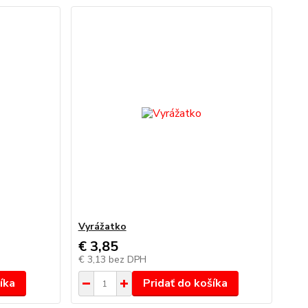
Vyrážatko
€ 3,85
€ 3,13
bez DPH
íka
Pridať do košíka