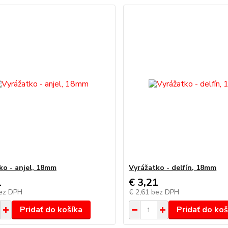
ko - anjel, 18mm
Vyrážatko - delfín, 18mm
1
€ 3,21
ez DPH
€ 2,61
bez DPH
Pridať do košíka
Pridať do koš