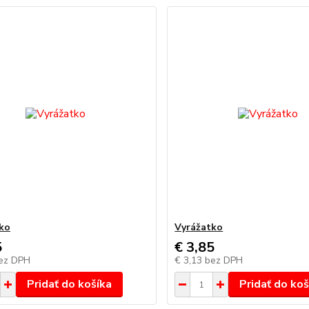
ko
Vyrážatko
5
€ 3,85
ez DPH
€ 3,13
bez DPH
Pridať do košíka
Pridať do koš