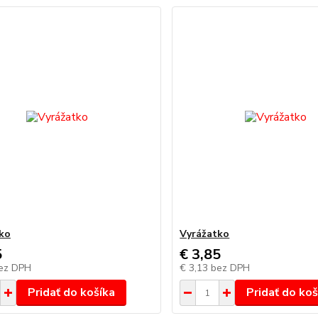
ko
Vyrážatko
5
€ 3,85
ez DPH
€ 3,13
bez DPH
Pridať do košíka
Pridať do koš