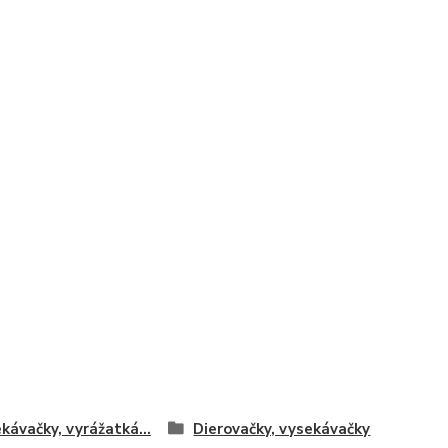
kávačky, vyrážatká...
Dierovačky, vysekávačky