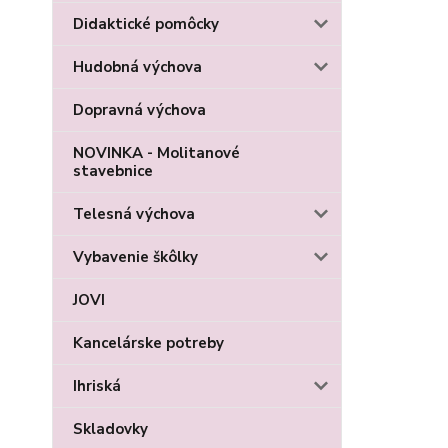
Didaktické pomôcky
Hudobná výchova
Dopravná výchova
NOVINKA - Molitanové
stavebnice
Telesná výchova
Vybavenie škôlky
JOVI
Kancelárske potreby
Ihriská
Skladovky