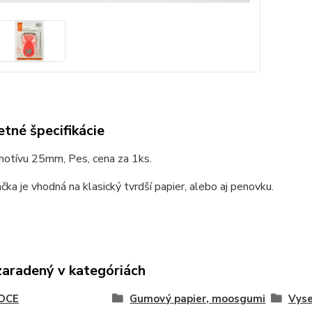
tné špecifikácie
motívu 25mm, Pes, cena za 1ks.
ka je vhodná na klasický tvrdší papier, alebo aj penovku.
zaradený v kategóriách
OCE
Gumový papier, moosgumi
Vyse