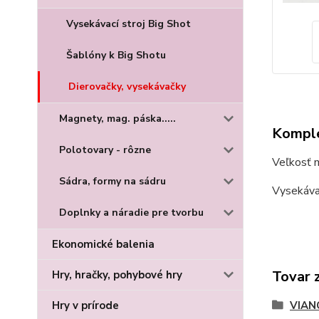
Vysekávací stroj Big Shot
Šablóny k Big Shotu
Dierovačky, vysekávačky
Magnety, mag. páska.....
Komple
Polotovary - rôzne
Veľkosť 
Sádra, formy na sádru
Vysekávač
Doplnky a náradie pre tvorbu
Ekonomické balenia
Tovar 
Hry, hračky, pohybové hry
Hry v prírode
VIAN