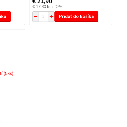
€ 21,90
€ 17,80
bez DPH
íka
Pridať do košíka
)