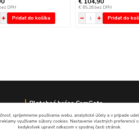
90
€ 104,90
bez DPH
€ 85,28
bez DPH
Pridať do košíka
Pridať do koš
Platobná brána ComGate
čnosť, spríjemnenie používania webu, analytické účely a v prípade udel
a reklamy využívame súbory cookies. Nastavenie vlastných preferencií 
kedykoľvek upraviť odkazom v spodnej časti stránok.