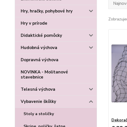
Najnov
Hry, hračky, pohybové hry
Zobrazuje
Hry v prírode
Didaktické pomôcky
Hudobná výchova
Dopravná výchova
NOVINKA - Molitanové
stavebnice
Telesná výchova
Vybavenie škôlky
Stoly a stoličky
Dekorač
Skrine, poličky, šatne