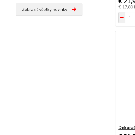
€ 21,
€ 17,80
Zobraziť všetky novinky
Dekorač