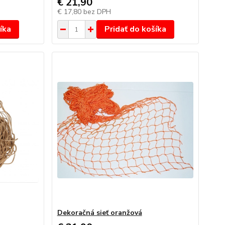
€ 21,90
€ 17,80
bez DPH
íka
Pridať do košíka
Dekoračná sieť oranžová