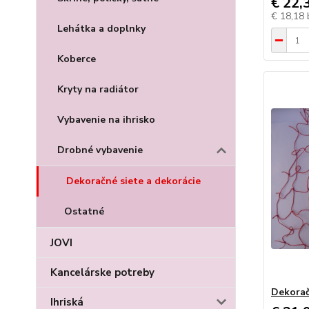
€ 22,
€ 18,18
Lehátka a doplnky
Koberce
Kryty na radiátor
Vybavenie na ihrisko
Drobné vybavenie
Dekoračné siete a dekorácie
Ostatné
JOVI
Kancelárske potreby
Dekorač
Ihriská