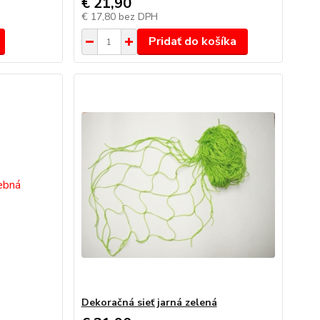
€ 21,90
€ 17,80
bez DPH
Pridať do košíka
Dekoračná sieť jarná zelená