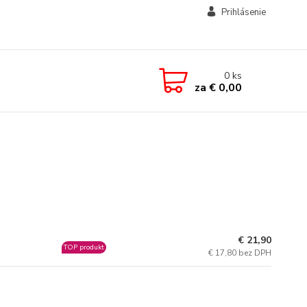
Prihlásenie
0
ks
za
€ 0,00
€ 21,90
TOP produkt
€ 17,80 bez DPH