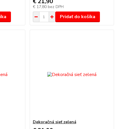
€ 21,90
€ 17,80
bez DPH
íka
Pridať do košíka
Dekoračná sieť zelená