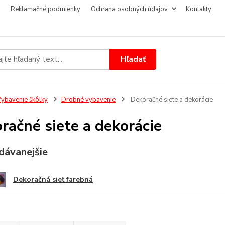
Reklamačné podmienky
Ochrana osobných údajov
Kontakty
Hľadať
ybavenie škôlky
Drobné vybavenie
Dekoračné siete a dekorácie
račné siete a dekorácie
dávanejšie
Dekoračná sieť farebná