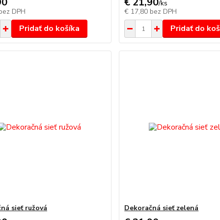
90
€ 21,90
/
ks
bez DPH
€ 17,80
bez DPH
Pridať do košíka
Pridať do koš
ná sieť ružová
Dekoračná sieť zelená