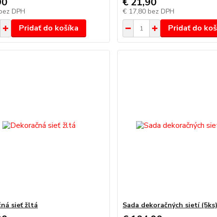
90
€ 21,90
bez DPH
€ 17,80
bez DPH
Pridať do košíka
Pridať do koš
ná sieť žltá
Sada dekoračných sietí (5ks