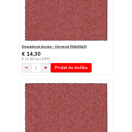
Dopadová doska - červená (50x50x5)
€ 14,30
€ 11,63
bez DPH
Pridať do košíka