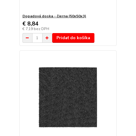
Dopadová doska - čierna (50x50x3)
€ 8,84
€ 7,19
bez DPH
Pridať do košíka