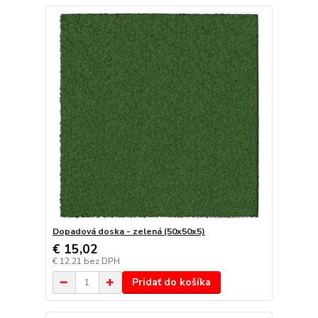
Dopadová doska - zelená (50x50x5)
€ 15,02
€ 12,21
bez DPH
Pridať do košíka