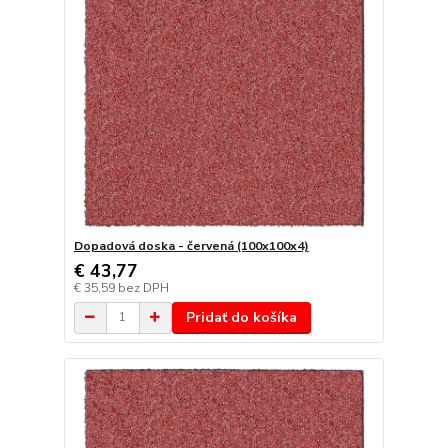
Dopadová doska - červená (100x100x4)
€ 43,77
€ 35,59
bez DPH
Pridať do košíka