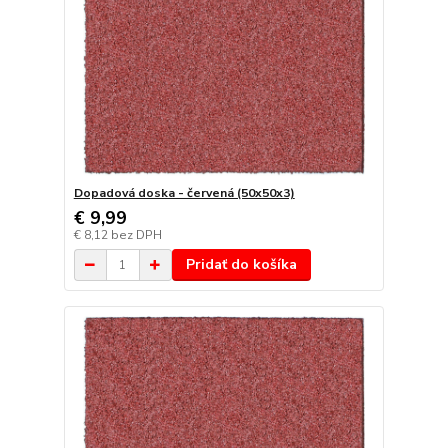
Dopadová doska - červená (50x50x3)
€ 9,99
€ 8,12
bez DPH
Pridať do košíka