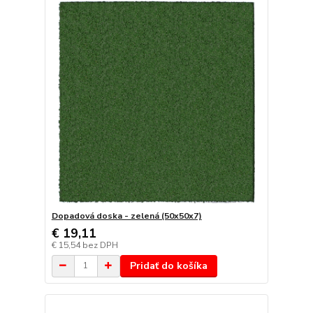
Dopadová doska - zelená (50x50x7)
€ 19,11
€ 15,54
bez DPH
Pridať do košíka