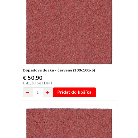
Dopadová doska - červená (100x100x5)
€ 50,90
€ 41,38
bez DPH
Pridať do košíka