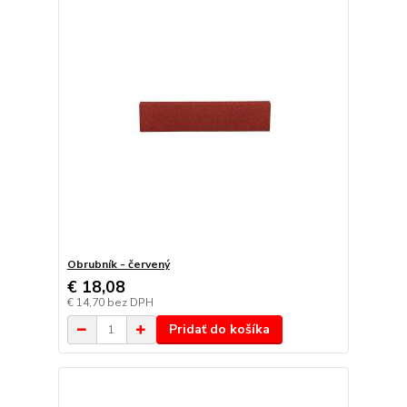
Obrubník - červený
€ 18,08
€ 14,70
bez DPH
Pridať do košíka