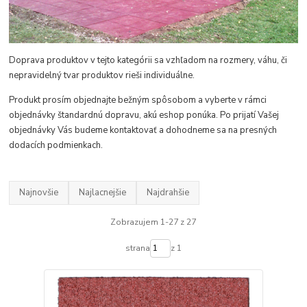
Doprava produktov v tejto kategórii sa vzhľadom na rozmery, váhu, či
nepravidelný tvar produktov rieši individuálne.
Produkt prosím objednajte bežným spôsobom a vyberte v rámci
objednávky štandardnú dopravu, akú eshop ponúka. Po prijatí Vašej
objednávky Vás budeme kontaktovať a dohodneme sa na presných
dodacích podmienkach.
Najnovšie
Najlacnejšie
Najdrahšie
Zobrazujem 1-27 z 27
strana
z 1