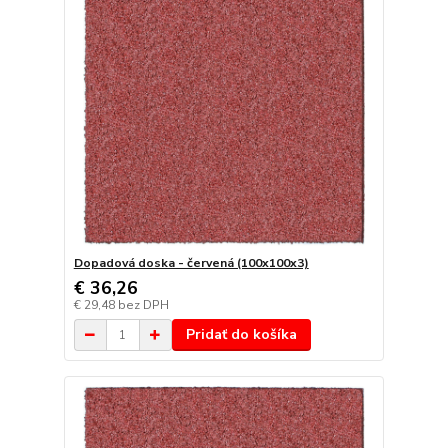
Dopadová doska - červená (100x100x3)
€ 36,26
€ 29,48
bez DPH
Pridať do košíka