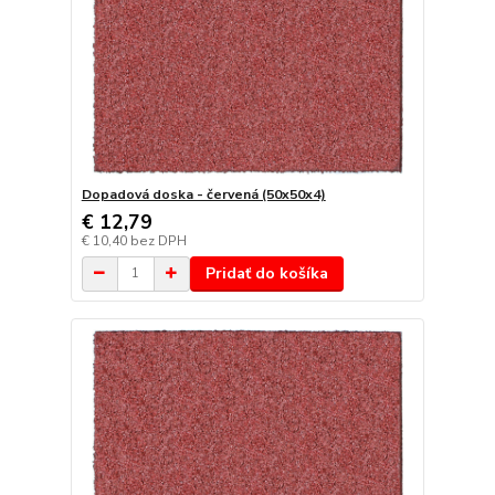
Dopadová doska - červená (50x50x4)
€ 12,79
€ 10,40
bez DPH
Pridať do košíka