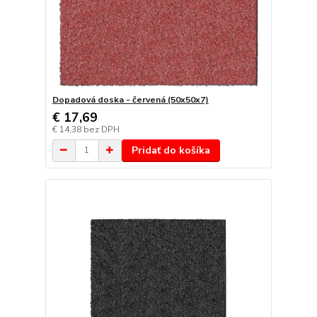
Dopadová doska - červená (50x50x7)
€ 17,69
€ 14,38
bez DPH
Pridať do košíka