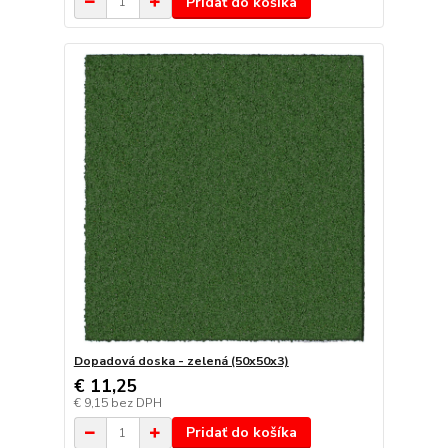
Pridať do košíka
Dopadová doska - zelená (50x50x3)
€ 11,25
€ 9,15
bez DPH
Pridať do košíka