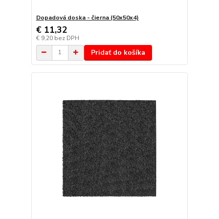
Dopadová doska - čierna (50x50x4)
€ 11,32
€ 9,20
bez DPH
Pridať do košíka