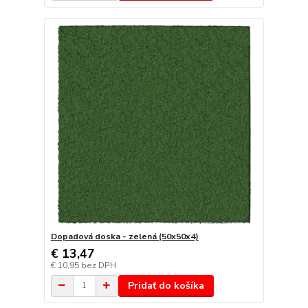
Dopadová doska - zelená (50x50x4)
€ 13,47
€ 10,95
bez DPH
Pridať do košíka