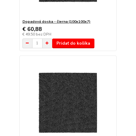
Dopadová doska - čierna (100x100x7)
€ 60,88
€ 49,50
bez DPH
Pridať do košíka