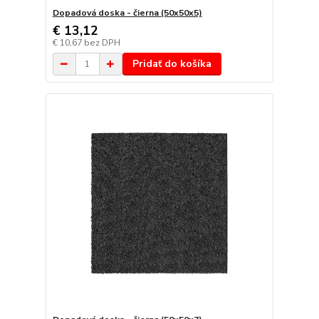
Dopadová doska - čierna (50x50x5)
€ 13,12
€ 10,67
bez DPH
Pridať do košíka