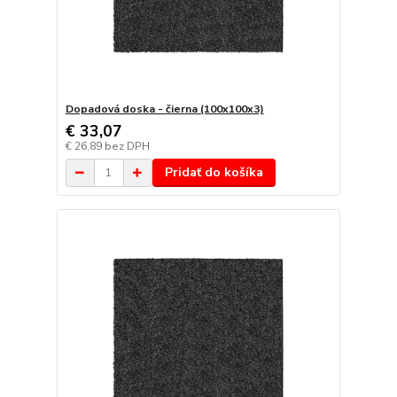
Dopadová doska - čierna (100x100x3)
€ 33,07
€ 26,89
bez DPH
Pridať do košíka