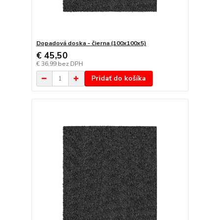
Dopadová doska - čierna (100x100x5)
€ 45,50
€ 36,99
bez DPH
Pridať do košíka