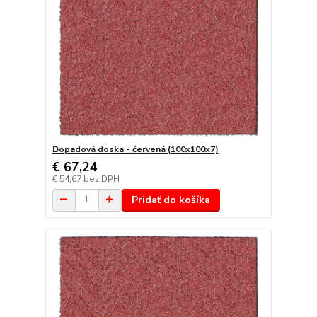
Dopadová doska - červená (100x100x7)
€ 67,24
€ 54,67
bez DPH
Pridať do košíka