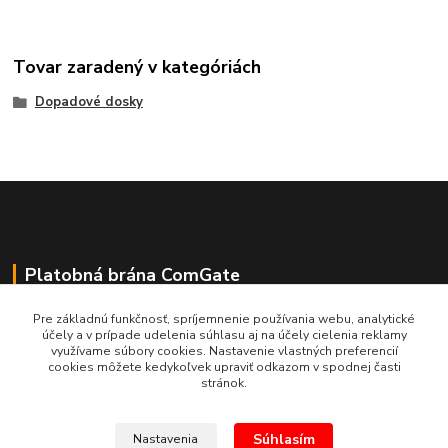
Tovar zaradený v kategóriách
Dopadové dosky
Platobná brána ComGate
Pre základnú funkčnosť, spríjemnenie používania webu, analytické
účely a v prípade udelenia súhlasu aj na účely cielenia reklamy
využívame súbory cookies. Nastavenie vlastných preferencií
cookies môžete kedykoľvek upraviť odkazom v spodnej časti
stránok.
Súhlasím
Nastavenia