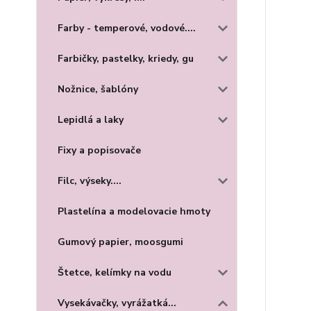
Farby - temperové, vodové....
Farbičky, pastelky, kriedy, gu
Nožnice, šablóny
Lepidlá a laky
Fixy a popisovače
Filc, výseky....
Plastelína a modelovacie hmoty
Gumový papier, moosgumi
Štetce, kelímky na vodu
Vysekávačky, vyrážatká...