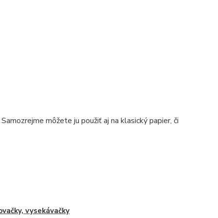
mozrejme môžete ju použiť aj na klasický papier, či
ovačky, vysekávačky