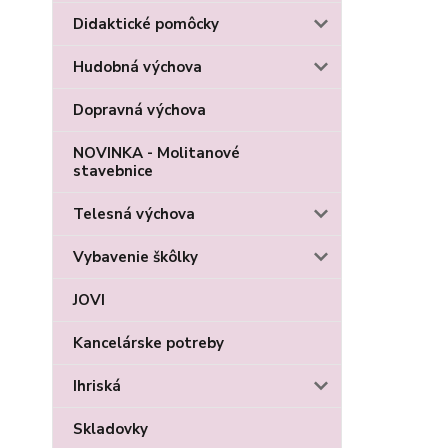
Didaktické pomôcky
Hudobná výchova
Dopravná výchova
NOVINKA - Molitanové
stavebnice
Telesná výchova
Vybavenie škôlky
JOVI
Kancelárske potreby
Ihriská
Skladovky