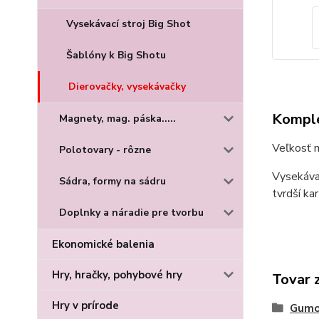
Vysekávací stroj Big Shot
Šablóny k Big Shotu
Dierovačky, vysekávačky
Komple
Magnety, mag. páska.....
Veľkosť 
Polotovary - rôzne
Vysekávač
Sádra, formy na sádru
tvrdší kar
Doplnky a náradie pre tvorbu
Ekonomické balenia
Hry, hračky, pohybové hry
Tovar 
Hry v prírode
Gumo