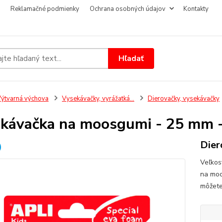
Reklamačné podmienky
Ochrana osobných údajov
Kontakty
Hľadať
ýtvarná výchova
Vysekávačky, vyrážatká...
Dierovačky, vysekávačky
kávačka na moosgumi - 25 mm
Dier
Veľkos
na moo
môžete 