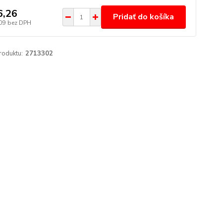
6,26
Pridať do košíka
09
bez DPH
roduktu:
2713302