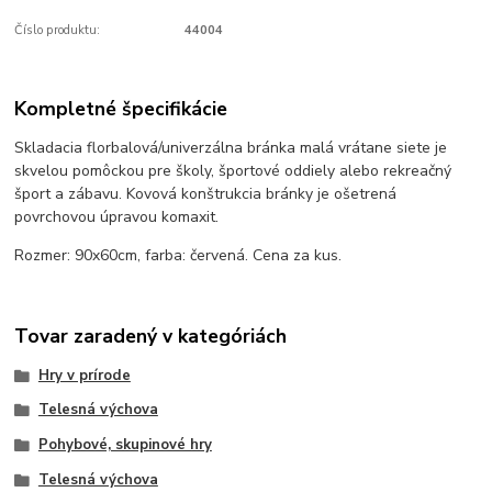
Číslo produktu:
44004
Kompletné špecifikácie
Skladacia florbalová/univerzálna bránka malá vrátane siete je
skvelou pomôckou pre školy, športové oddiely alebo rekreačný
šport a zábavu. Kovová konštrukcia bránky je ošetrená
povrchovou úpravou komaxit.
Rozmer: 90x60cm, farba: červená. Cena za kus.
Tovar zaradený v kategóriách
Hry v prírode
Telesná výchova
Pohybové, skupinové hry
Telesná výchova