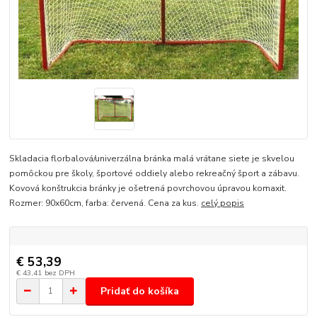
Skladacia florbalová/univerzálna bránka malá vrátane siete je skvelou
pomôckou pre školy, športové oddiely alebo rekreačný šport a zábavu.
Kovová konštrukcia bránky je ošetrená povrchovou úpravou komaxit.
Rozmer: 90x60cm, farba: červená. Cena za kus.
celý popis
€ 53,39
€ 43,41
bez DPH
Pridať do košíka