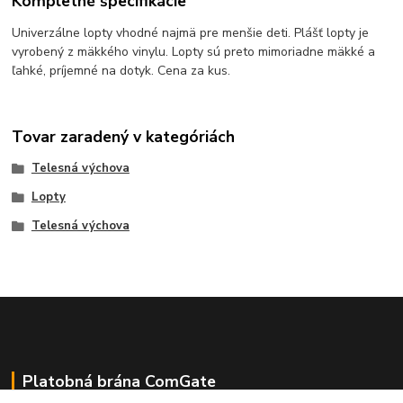
Kompletné špecifikácie
Univerzálne lopty vhodné najmä pre menšie deti. Plášť lopty je
vyrobený z mäkkého vinylu. Lopty sú preto mimoriadne mäkké a
ľahké, príjemné na dotyk. Cena za kus.
Tovar zaradený v kategóriách
Telesná výchova
Lopty
Telesná výchova
Platobná brána ComGate