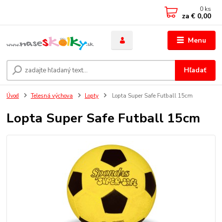
0
ks
za
€ 0,00
Menu
Hľadať
Úvod
Telesná výchova
Lopty
Lopta Super Safe Futball 15cm
Lopta Super Safe Futball 15cm