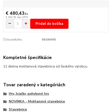
€ 480,43
/
ks
€ 390,59
bez DPH
Pridať do košíka
Číslo produktu:
80160405
Kompletné špecifikácie
11 dielna molitanová stavebnica od českého výrobcu.
Tovar zaradený v kategóriách
Hry, hračky, pohybové hry
NOVINKA - Molitanové stavebnice
Stavebnice