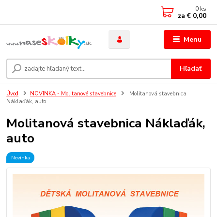
0
ks
za
€ 0,00
Menu
Hľadať
Úvod
NOVINKA - Molitanové stavebnice
Molitanová stavebnica
Náklaďák, auto
Molitanová stavebnica Náklaďák,
auto
Novinka