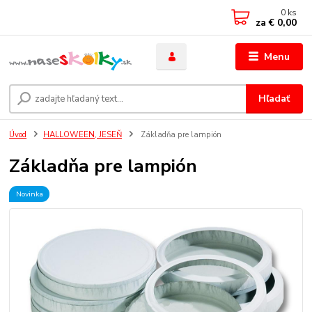
0
ks
za
€ 0,00
Menu
Hľadať
Úvod
HALLOWEEN, JESEŇ
Základňa pre lampión
Základňa pre lampión
Novinka