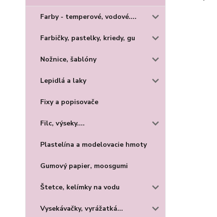
Farby - temperové, vodové....
Farbičky, pastelky, kriedy, gu
Nožnice, šablóny
Lepidlá a laky
Fixy a popisovače
Filc, výseky....
Plastelína a modelovacie hmoty
Gumový papier, moosgumi
Štetce, kelímky na vodu
Vysekávačky, vyrážatká...