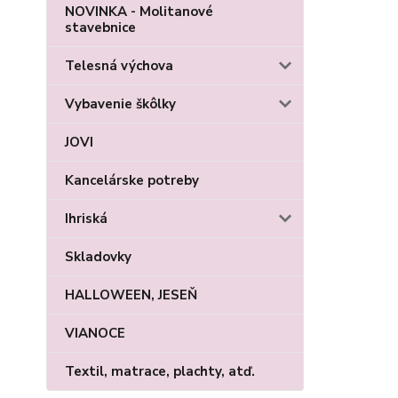
NOVINKA - Molitanové
stavebnice
Telesná výchova
Vybavenie škôlky
JOVI
Kancelárske potreby
Ihriská
Skladovky
HALLOWEEN, JESEŇ
VIANOCE
Textil, matrace, plachty, atď.