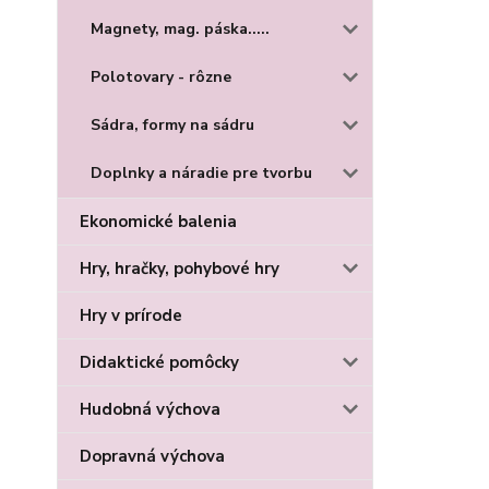
Magnety, mag. páska.....
Polotovary - rôzne
Sádra, formy na sádru
Doplnky a náradie pre tvorbu
Ekonomické balenia
Hry, hračky, pohybové hry
Hry v prírode
Didaktické pomôcky
Hudobná výchova
Dopravná výchova