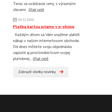
Teraz za uvádzacie ceny, s výraznými
zľavami.
čítať celé
03.11.2020
Platba kartou priamo v e-shope
Každým dňom sa Vám snažíme uľahčiť
nákup v našom internetovom obchode.
Od dnes môžete svoju objednávku
zaplatiť aj prostredníctvom svojej
platobnej...
čítať celé
Zobraziť všetky novinky