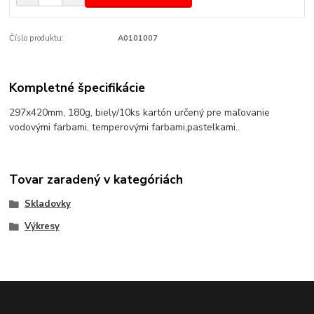
Číslo produktu:
A0101007
Kompletné špecifikácie
297x420mm, 180g, biely/10ks kartón určený pre maľovanie
vodovými farbami, temperovými farbami,pastelkami..
Tovar zaradený v kategóriách
Skladovky
Výkresy