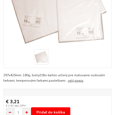
297x420mm, 180g, biely/10ks kartón určený pre maľovanie vodovými
farbami, temperovými farbami,pastelkami..
celý popis
€ 3,21
€ 2,61
bez DPH
Pridať do košíka