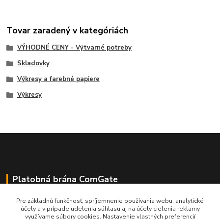
Tovar zaradený v kategóriách
VÝHODNÉ CENY - Výtvarné potreby
Skladovky
Výkresy a farebné papiere
Výkresy
Platobná brána ComGate
Pre základnú funkčnosť, spríjemnenie používania webu, analytické
účely a v prípade udelenia súhlasu aj na účely cielenia reklamy
využívame súbory cookies. Nastavenie vlastných preferencií