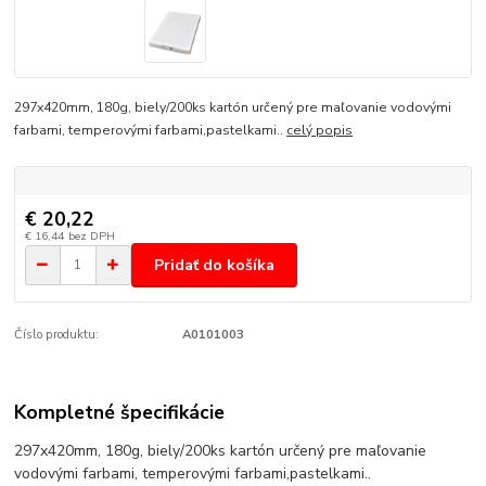
297x420mm, 180g, biely/200ks kartón určený pre maľovanie vodovými
farbami, temperovými farbami,pastelkami..
celý popis
€ 20,22
€ 16,44
bez DPH
Pridať do košíka
Číslo produktu:
A0101003
Kompletné špecifikácie
297x420mm, 180g, biely/200ks kartón určený pre maľovanie
vodovými farbami, temperovými farbami,pastelkami..