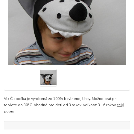
Vlk Čiapočka je vyrobená zo 100% bavlnenej látky. Možno prať pri
teplote do 30°C. Vhodné pre deti od 3 rokov! veľkosť: 3 - 6 rokov
celý
popis