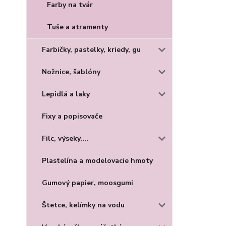
Farby na tvár
Tuše a atramenty
Farbičky, pastelky, kriedy, gu
Nožnice, šablóny
Lepidlá a laky
Fixy a popisovače
Filc, výseky....
Plastelína a modelovacie hmoty
Gumový papier, moosgumi
Štetce, kelímky na vodu