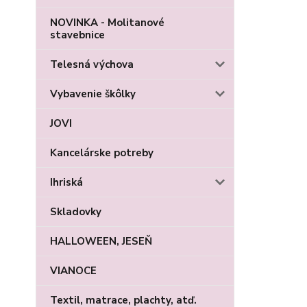
NOVINKA - Molitanové
stavebnice
Telesná výchova
Vybavenie škôlky
JOVI
Kancelárske potreby
Ihriská
Skladovky
HALLOWEEN, JESEŇ
VIANOCE
Textil, matrace, plachty, atď.