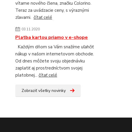
vítame nového člena, značku Colorino.
Teraz za uvádzacie ceny, s výraznými
zľavami.
čítať celé
03.11.2020
Platba kartou priamo v e-shope
Každým dňom sa Vám snažíme uľahčiť
nákup v našom internetovom obchode.
Od dnes môžete svoju objednávku
zaplatiť aj prostredníctvom svojej
platobnej...
čítať celé
Zobraziť všetky novinky