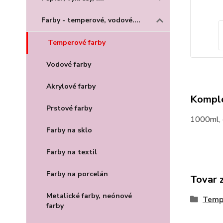
Farby - temperové, vodové....
Temperové farby
Vodové farby
Akrylové farby
Komple
Prstové farby
1000ml, č
Farby na sklo
Farby na textil
Farby na porcelán
Tovar 
Metalické farby, neónové
Temp
farby