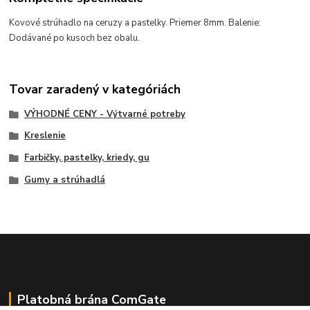
Kovové strúhadlo na ceruzy a pastelky. Priemer 8mm. Balenie:
Dodávané po kusoch bez obalu.
Tovar zaradený v kategóriách
VÝHODNÉ CENY - Výtvarné potreby
Kreslenie
Farbičky, pastelky, kriedy, gu
Gumy a strúhadlá
Platobná brána ComGate