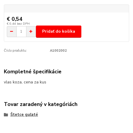
€ 0,54
€ 0,44
bez DPH
Pridať do košíka
Číslo produktu:
A1002002
Kompletné špecifikácie
vlas koza, cena za kus
Tovar zaradený v kategóriách
Štetce guľaté