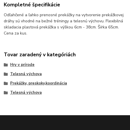
Kompletné špecifikácie
Odľahčené a ľahko prenosné prekážky na vytvorenie prekážkovej
dráhy sú vhodné na bežné tréningy a telesnú výchovu. Flexibilná
skladacia plastová prekážka s výškou 6cm - 38cm. Šírka 65cm.
Cena za kus.
Tovar zaradený v kategóriách
Hry v prírode
Telesná výchova
Prekážky, preskoky,koordinácia
Telesná výchova