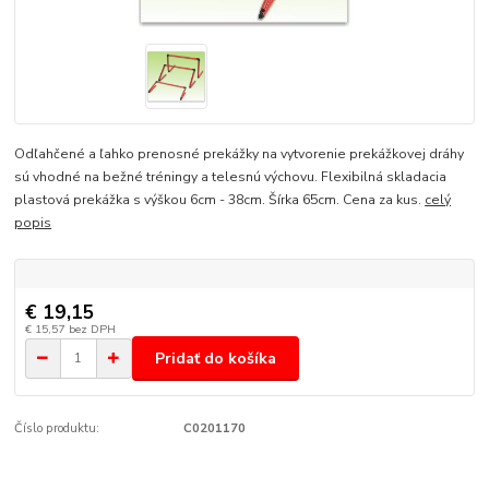
Odľahčené a ľahko prenosné prekážky na vytvorenie prekážkovej dráhy
sú vhodné na bežné tréningy a telesnú výchovu. Flexibilná skladacia
plastová prekážka s výškou 6cm - 38cm. Šírka 65cm. Cena za kus.
celý
popis
€ 19,15
€ 15,57
bez DPH
Pridať do košíka
Číslo produktu:
C0201170