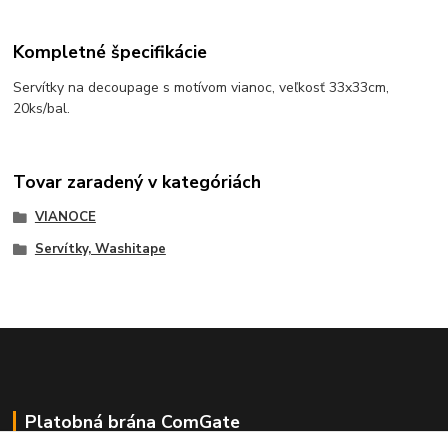
Kompletné špecifikácie
Servítky na decoupage s motívom vianoc, veľkosť 33x33cm,
20ks/bal.
Tovar zaradený v kategóriách
VIANOCE
Servítky, Washitape
Platobná brána ComGate