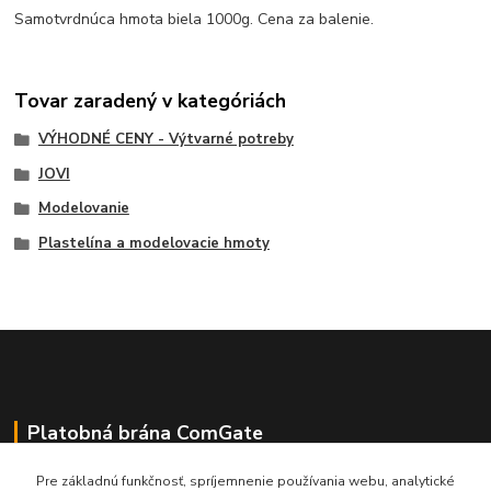
Samotvrdnúca hmota biela 1000g. Cena za balenie.
Tovar zaradený v kategóriách
VÝHODNÉ CENY - Výtvarné potreby
JOVI
Modelovanie
Plastelína a modelovacie hmoty
Platobná brána ComGate
Pre základnú funkčnosť, spríjemnenie používania webu, analytické