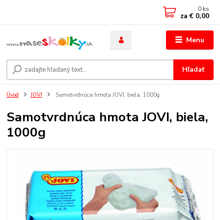
0
ks
za
€ 0,00
Menu
Hľadať
Úvod
JOVI
Samotvrdnúca hmota JOVI, biela, 1000g
Samotvrdnúca hmota JOVI, biela,
1000g