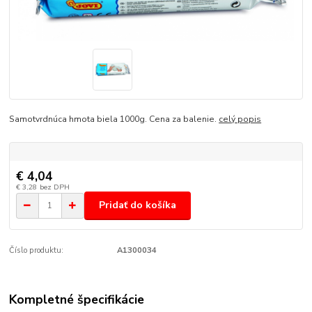
Samotvrdnúca hmota biela 1000g. Cena za balenie.
celý popis
€ 4,04
€ 3,28
bez DPH
Pridať do košíka
Číslo produktu:
A1300034
Kompletné špecifikácie