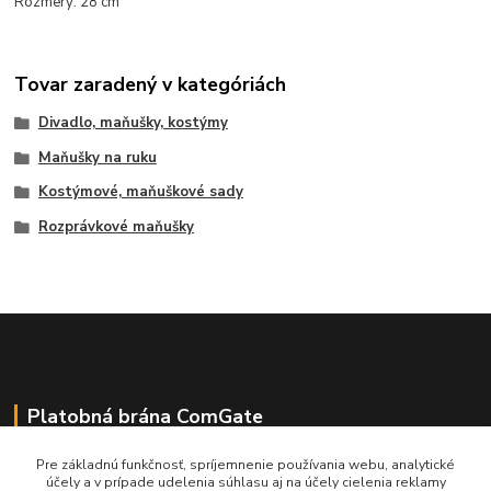
Rozmery: 28 cm
Tovar zaradený v kategóriách
Divadlo, maňušky, kostýmy
Maňušky na ruku
Kostýmové, maňuškové sady
Rozprávkové maňušky
Platobná brána ComGate
Pre základnú funkčnosť, spríjemnenie používania webu, analytické
účely a v prípade udelenia súhlasu aj na účely cielenia reklamy