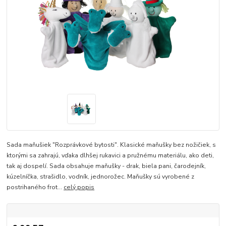
Sada maňušiek "Rozprávkové bytosti". Klasické maňušky bez nožičiek, s
ktorými sa zahrajú, vďaka dlhšej rukavici a pružnému materiálu, ako deti,
tak aj dospelí. Sada obsahuje maňušky - drak, biela pani, čarodejník,
kúzelníčka, strašidlo, vodník, jednorožec. Maňušky sú vyrobené z
postrihaného frot...
celý popis