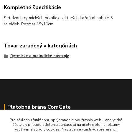
Kompletné špecifikácie
Set dvoch rytmických hrkáliek, z ktorých každá obsahuje 5
rolničiek. Rozmer 15x10cm.
Tovar zaradený v kategóriách
Rytmické a melodické nástroje
Platobná brána ComGate
Pre základnú funkčnosť, spríjemnenie používania webu, analytické
účely a v prípade udelenia súhlasu aj na účely cielenia reklamy
využívame súbory cookies. Nastavenie vlastných preferencií