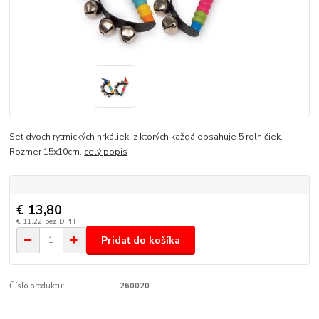
Set dvoch rytmických hrkáliek, z ktorých každá obsahuje 5 rolničiek.
Rozmer 15x10cm.
celý popis
€ 13,80
€ 11,22
bez DPH
Pridať do košíka
Číslo produktu:
260020