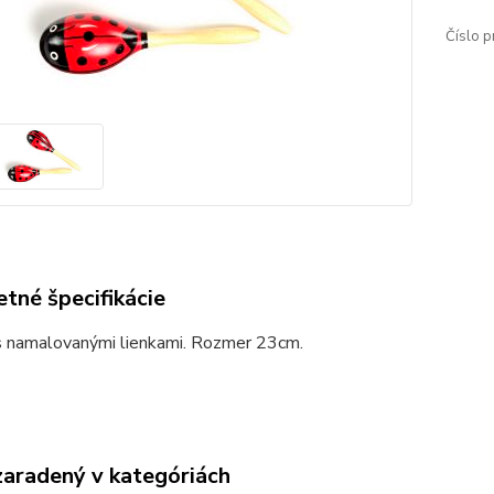
Číslo p
tné špecifikácie
s namalovanými lienkami. Rozmer 23cm.
zaradený v kategóriách