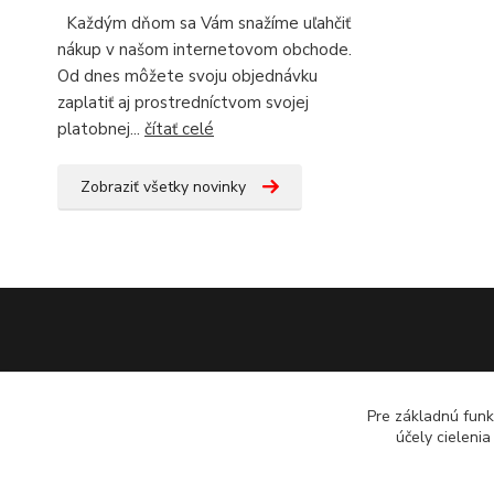
Každým dňom sa Vám snažíme uľahčiť
nákup v našom internetovom obchode.
Od dnes môžete svoju objednávku
zaplatiť aj prostredníctvom svojej
platobnej...
čítať celé
Zobraziť všetky novinky
Pre základnú funk
účely cieleni