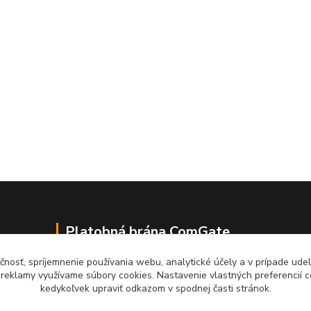
Platobná brána ComGate
čnosť, spríjemnenie používania webu, analytické účely a v prípade udel
a reklamy využívame súbory cookies. Nastavenie vlastných preferencií 
kedykoľvek upraviť odkazom v spodnej časti stránok.