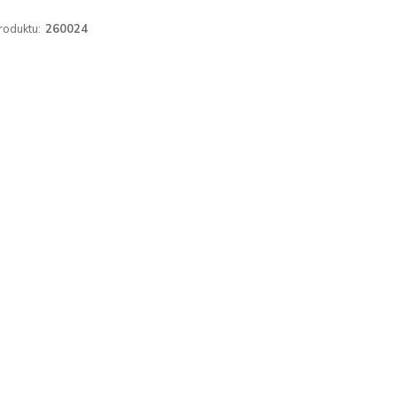
roduktu:
260024