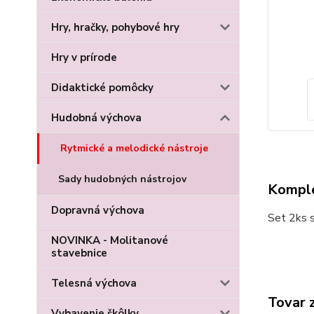
Hry, hračky, pohybové hry
Hry v prírode
Didaktické pomôcky
Hudobná výchova
Rytmické a melodické nástroje
Sady hudobných nástrojov
Komple
Dopravná výchova
Set 2ks 
NOVINKA - Molitanové
stavebnice
Telesná výchova
Tovar 
Vybavenie škôlky