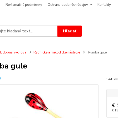
Reklamačné podmienky
Ochrana osobných údajov
Kontakty
Hľadať
Hudobná výchova
Rytmické a melodické nástroje
Rumba gule
ba gule
Set 2k
€ 
€ 1