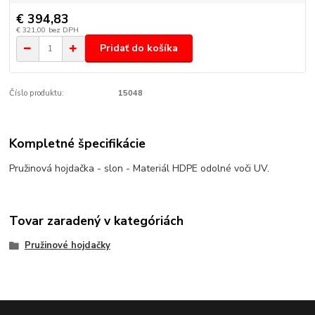
€ 394,83
€ 321,00
bez DPH
Pridať do košíka
Číslo produktu:
15048
Kompletné špecifikácie
Pružinová hojdačka - slon - Materiál HDPE odolné voči UV.
Tovar zaradený v kategóriách
Pružinové hojdačky