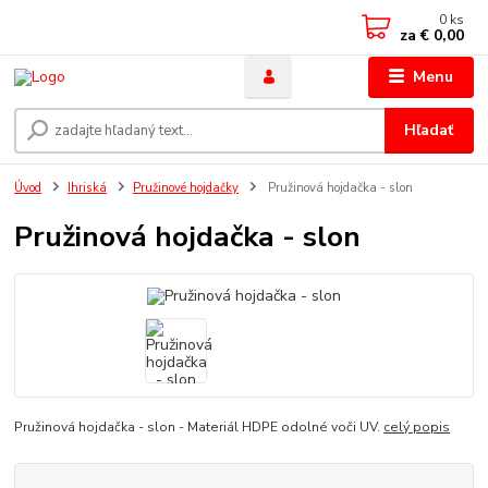
0
ks
za
€ 0,00
Menu
Hľadať
Úvod
Ihriská
Pružinové hojdačky
Pružinová hojdačka - slon
Pružinová hojdačka - slon
Pružinová hojdačka - slon - Materiál HDPE odolné voči UV.
celý popis