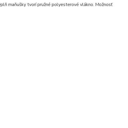
 Výplň maňušky tvorí pružné polyesterové vlákno. Možnosť