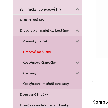
Hry, hračky, pohybové hry
Didaktické hry
Divadielka, maňušky, kostýmy
Maňušky na ruku
Prstové maňušky
Kostýmové čiapočky
Kostýmy
Kostýmové, maňuškové sady
Dopravné hračky
Komple
Domčeky na hranie, kuchynky