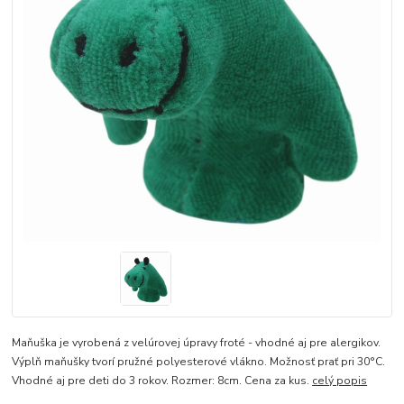
Maňuška je vyrobená z velúrovej úpravy froté - vhodné aj pre alergikov.
Výplň maňušky tvorí pružné polyesterové vlákno. Možnosť prať pri 30°C.
Vhodné aj pre deti do 3 rokov. Rozmer: 8cm. Cena za kus.
celý popis