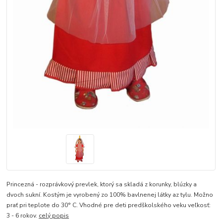
Princezná - rozprávkový prevlek, ktorý sa skladá z korunky, blúzky a
dvoch sukní. Kostým je vyrobený zo 100% bavlnenej látky az tylu. Možno
prať pri teplote do 30° C. Vhodné pre deti predškolského veku veľkosť:
3 - 6 rokov.
celý popis