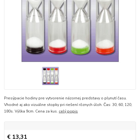
Presýpacie hodiny pre vytvorenie názornej predstavy o plynutí času.
Vhodné aj ako vizuálne stopky pri riešení rôznych úloh. Čas: 30, 60, 120,
180s. Výška 9cm. Cena za kus.
celý popis
€ 13,31