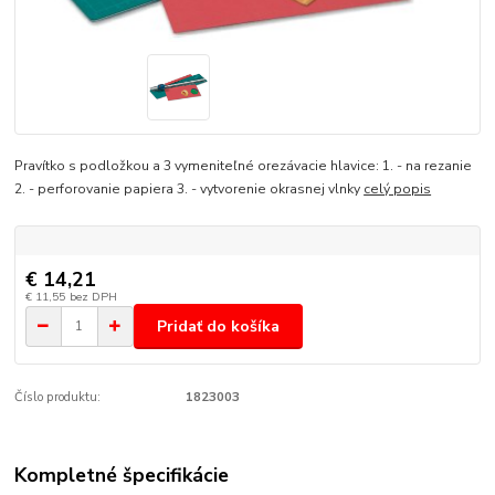
Pravítko s podložkou a 3 vymeniteľné orezávacie hlavice: 1. - na rezanie
2. - perforovanie papiera 3. - vytvorenie okrasnej vlnky
celý popis
€ 14,21
€ 11,55
bez DPH
Pridať do košíka
Číslo produktu:
1823003
Kompletné špecifikácie