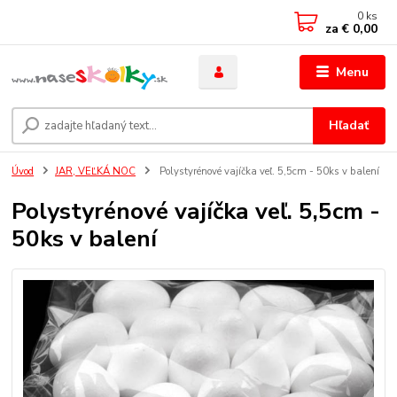
0
ks
za
€ 0,00
Menu
Hľadať
Úvod
JAR, VEĽKÁ NOC
Polystyrénové vajíčka veľ. 5,5cm - 50ks v balení
Polystyrénové vajíčka veľ. 5,5cm -
50ks v balení