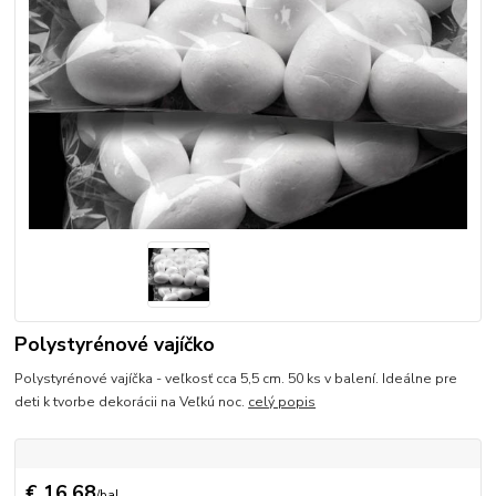
Polystyrénové vajíčko
Polystyrénové vajíčka - veľkosť cca 5,5 cm. 50 ks v balení. Ideálne pre
deti k tvorbe dekorácii na Veľkú noc.
celý popis
€ 16,68
/
bal.