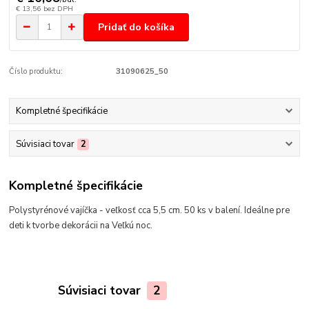
€ 13,56
bez DPH
Pridať do košíka
Číslo produktu:
31090625_50
Kompletné špecifikácie
Súvisiaci tovar
2
Kompletné špecifikácie
Polystyrénové vajíčka - veľkosť cca 5,5 cm. 50 ks v balení. Ideálne pre
deti k tvorbe dekorácii na Veľkú noc.
Súvisiaci tovar
2