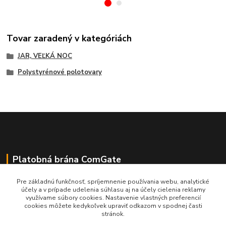
Tovar zaradený v kategóriách
JAR, VEĽKÁ NOC
Polystyrénové polotovary
Platobná brána ComGate
Pre základnú funkčnosť, spríjemnenie používania webu, analytické
účely a v prípade udelenia súhlasu aj na účely cielenia reklamy
využívame súbory cookies. Nastavenie vlastných preferencií
cookies môžete kedykoľvek upraviť odkazom v spodnej časti
stránok.