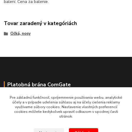
balení. Cena za balenie.
Tovar zaradený v kategóriách
Očká, nosy
Platobná brána ComGate
Pre základnú funkčnosť, spríjemnenie používania webu, analytické
účely a v prípade udelenia súhlasu aj na účely cielenia reklamy
využívame súbory cookies. Nastavenie vlastných preferencií
cookies môžete kedykoľvek upraviť odkazom v spodnej časti
stránok.