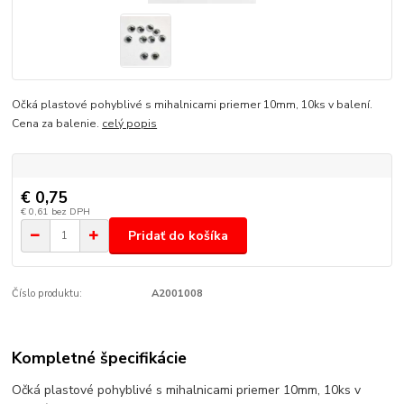
Očká plastové pohyblivé s mihalnicami priemer 10mm, 10ks v balení.
Cena za balenie.
celý popis
€ 0,75
€ 0,61
bez DPH
Pridať do košíka
Číslo produktu:
A2001008
Kompletné špecifikácie
Očká plastové pohyblivé s mihalnicami priemer 10mm, 10ks v