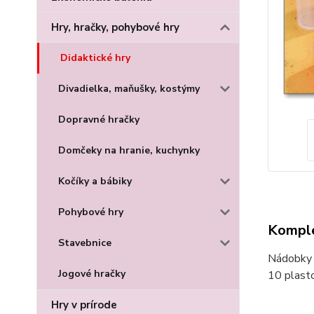
Hry, hračky, pohybové hry
Didaktické hry
Divadielka, maňušky, kostýmy
Dopravné hračky
Domčeky na hranie, kuchynky
Kočíky a bábiky
Pohybové hry
Komple
Stavebnice
Nádobky s
Jogové hračky
10 plasto
Hry v prírode