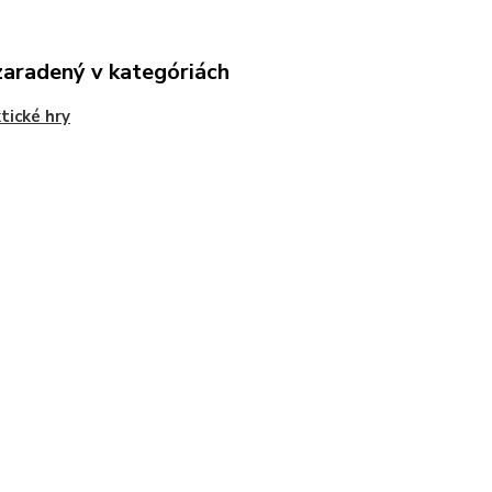
zaradený v kategóriách
tické hry