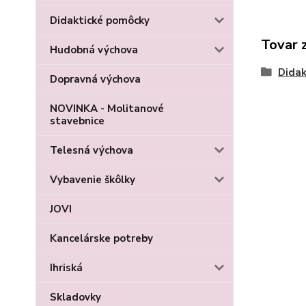
Didaktické pomôcky
Tovar 
Hudobná výchova
Didak
Dopravná výchova
NOVINKA - Molitanové
stavebnice
Telesná výchova
Vybavenie škôlky
JOVI
Kancelárske potreby
Ihriská
Skladovky