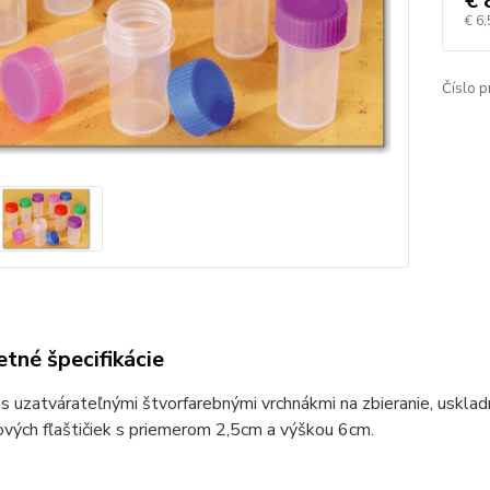
€ 
€ 6,
Číslo p
tné špecifikácie
 uzatvárateľnými štvorfarebnými vrchnákmi na zbieranie, usklad
vých fľaštičiek s priemerom 2,5cm a výškou 6cm.