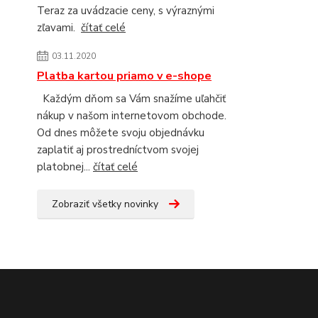
Teraz za uvádzacie ceny, s výraznými
zľavami.
čítať celé
03.11.2020
Platba kartou priamo v e-shope
Každým dňom sa Vám snažíme uľahčiť
nákup v našom internetovom obchode.
Od dnes môžete svoju objednávku
zaplatiť aj prostredníctvom svojej
platobnej...
čítať celé
Zobraziť všetky novinky