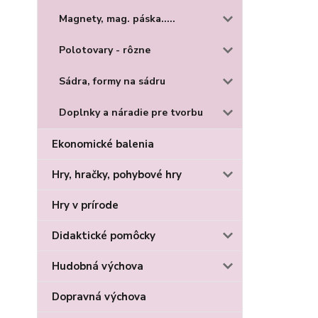
Magnety, mag. páska.....
Polotovary - rôzne
Sádra, formy na sádru
Doplnky a náradie pre tvorbu
Ekonomické balenia
Hry, hračky, pohybové hry
Hry v prírode
Didaktické pomôcky
Hudobná výchova
Dopravná výchova