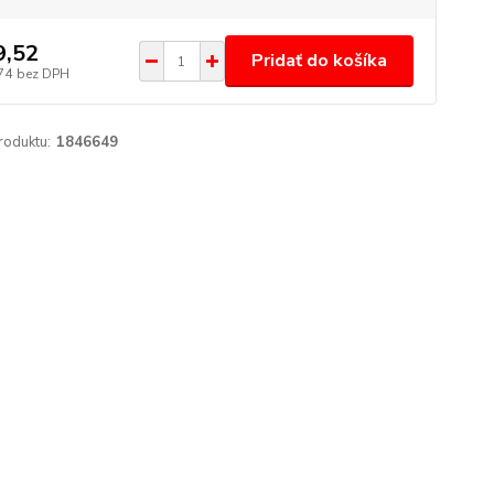
9,52
Pridať do košíka
74
bez DPH
roduktu:
1846649