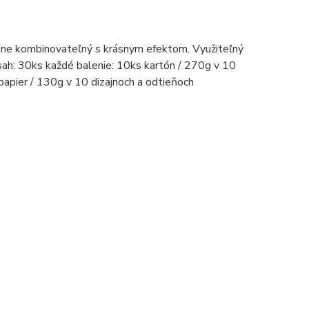
omne kombinovateľný s krásnym efektom. Využiteľný
bsah: 30ks každé balenie: 10ks kartón / 270g v 10
papier / 130g v 10 dizajnoch a odtieňoch