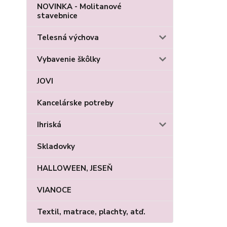
NOVINKA - Molitanové
stavebnice
Telesná výchova
Vybavenie škôlky
JOVI
Kancelárske potreby
Ihriská
Skladovky
HALLOWEEN, JESEŇ
VIANOCE
Textil, matrace, plachty, atď.