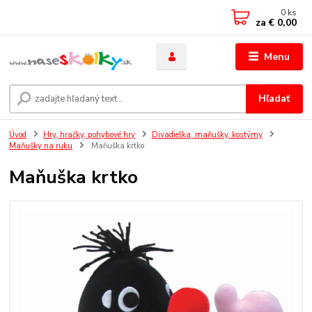
0
ks
za
€ 0,00
Menu
Hľadať
Úvod
Hry, hračky, pohybové hry
Divadielka, maňušky, kostýmy
Maňušky na ruku
Maňuška krtko
Maňuška krtko