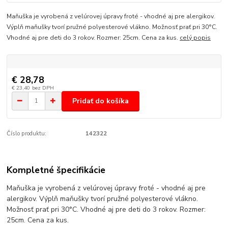
Maňuška je vyrobená z velúrovej úpravy froté - vhodné aj pre alergikov.
Výplň maňušky tvorí pružné polyesterové vlákno. Možnosť prať pri 30°C.
Vhodné aj pre deti do 3 rokov. Rozmer: 25cm. Cena za kus.
celý popis
€ 28,78
€ 23,40
bez DPH
Pridať do košíka
Číslo produktu:
142322
Kompletné špecifikácie
Maňuška je vyrobená z velúrovej úpravy froté - vhodné aj pre
alergikov. Výplň maňušky tvorí pružné polyesterové vlákno.
Možnosť prať pri 30°C. Vhodné aj pre deti do 3 rokov. Rozmer:
25cm. Cena za kus.