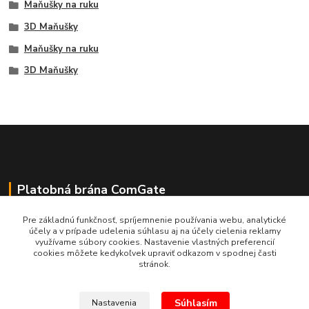
Maňušky na ruku
3D Maňušky
Maňušky na ruku
3D Maňušky
Platobná brána ComGate
Pre základnú funkčnosť, spríjemnenie používania webu, analytické
účely a v prípade udelenia súhlasu aj na účely cielenia reklamy
využívame súbory cookies. Nastavenie vlastných preferencií
cookies môžete kedykoľvek upraviť odkazom v spodnej časti
stránok.
Súhlasím
Nastavenia