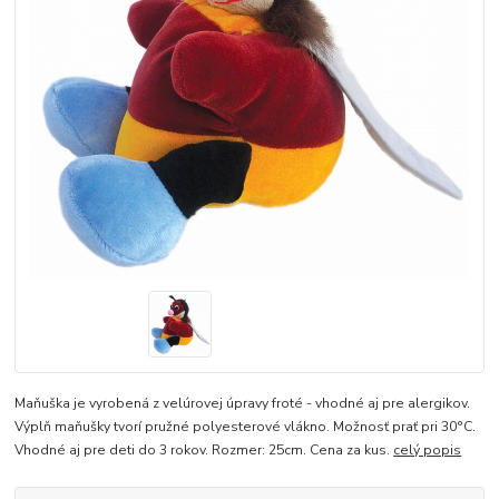
Maňuška je vyrobená z velúrovej úpravy froté - vhodné aj pre alergikov.
Výplň maňušky tvorí pružné polyesterové vlákno. Možnosť prať pri 30°C.
Vhodné aj pre deti do 3 rokov. Rozmer: 25cm. Cena za kus.
celý popis