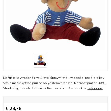
Maňuška je vyrobená z velúrovej úpravy froté - vhodné aj pre alergikov.
Výplň maňušky tvorí pružné polyesterové vlákno. Možnosť prať pri 30°C.
Vhodné aj pre deti do 3 rokov. Rozmer: 25cm. Cena za kus.
celý popis
€ 28,78