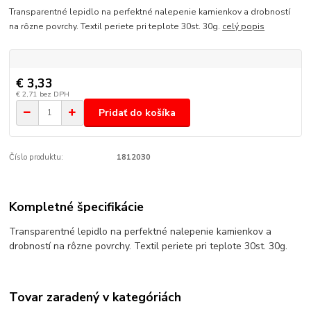
Transparentné lepidlo na perfektné nalepenie kamienkov a drobností
na rôzne povrchy. Textil periete pri teplote 30st. 30g.
celý popis
€ 3,33
€ 2,71
bez DPH
Pridať do košíka
Číslo produktu:
1812030
Kompletné špecifikácie
Transparentné lepidlo na perfektné nalepenie kamienkov a
drobností na rôzne povrchy. Textil periete pri teplote 30st. 30g.
Tovar zaradený v kategóriách