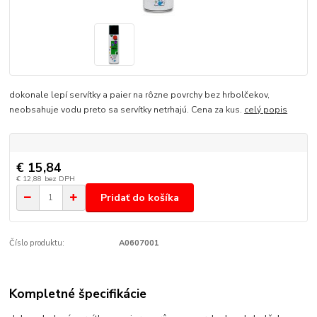
dokonale lepí servítky a paier na rôzne povrchy bez hrbolčekov,
neobsahuje vodu preto sa servítky netrhajú. Cena za kus.
celý popis
€ 15,84
€ 12,88
bez DPH
Pridať do košíka
Číslo produktu:
A0607001
Kompletné špecifikácie