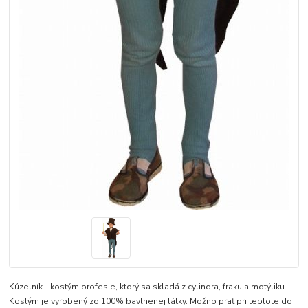
Kúzelník - kostým profesie, ktorý sa skladá z cylindra, fraku a motýliku.
Kostým je vyrobený zo 100% bavlnenej látky. Možno prať pri teplote do