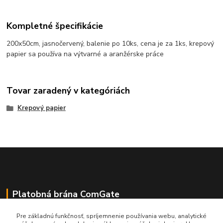
Kompletné špecifikácie
200x50cm, jasnočervený, balenie po 10ks, cena je za 1ks, krepový
papier sa používa na výtvarné a aranžérske práce
Tovar zaradený v kategóriách
Krepový papier
Platobná brána ComGate
Pre základnú funkčnosť, spríjemnenie používania webu, analytické