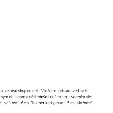
 vekovú skupinu detí. Vložením príkladov, slov či
tným obsahom a následnými riešeniami, tvorením viet,
rch, veľkosť 16cm. Rozmer karty max. 15cm. Možnosť