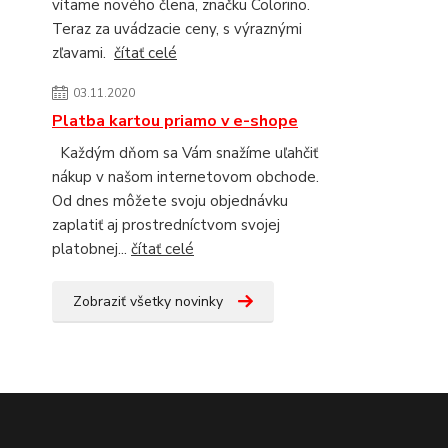
vítame nového člena, značku Colorino.
Teraz za uvádzacie ceny, s výraznými
zľavami.
čítať celé
03.11.2020
Platba kartou priamo v e-shope
Každým dňom sa Vám snažíme uľahčiť
nákup v našom internetovom obchode.
Od dnes môžete svoju objednávku
zaplatiť aj prostredníctvom svojej
platobnej...
čítať celé
Zobraziť všetky novinky