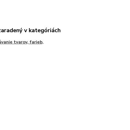
zaradený v kategóriách
vanie tvarov, farieb,