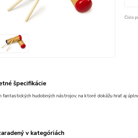
Číslo p
tné špecifikácie
 fantastických hudobných nástrojov, na ktoré dokážu hrať aj úp
zaradený v kategóriách