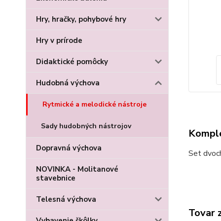
Hry, hračky, pohybové hry
Hry v prírode
Didaktické pomôcky
Hudobná výchova
Rytmické a melodické nástroje
Sady hudobných nástrojov
Komple
Dopravná výchova
Set dvoch
NOVINKA - Molitanové
stavebnice
Telesná výchova
Tovar 
Vybavenie škôlky