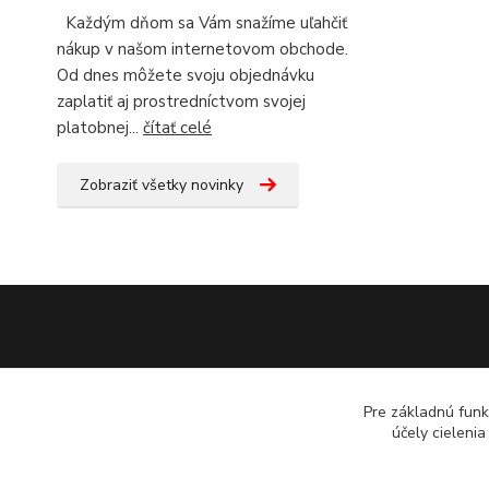
Každým dňom sa Vám snažíme uľahčiť
nákup v našom internetovom obchode.
Od dnes môžete svoju objednávku
zaplatiť aj prostredníctvom svojej
platobnej...
čítať celé
Zobraziť všetky novinky
Pre základnú funk
účely cieleni