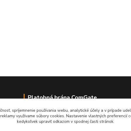
Platobná brána ComGate
čnosť, spríjemnenie používania webu, analytické účely a v prípade udel
a reklamy využívame súbory cookies. Nastavenie vlastných preferencií 
kedykoľvek upraviť odkazom v spodnej časti stránok.