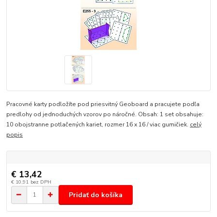
Pracovné karty podložíte pod priesvitný Geoboard a pracujete podľa
predlohy od jednoduchých vzorov po náročné. Obsah: 1 set obsahuje:
10 obojstranne potlačených kariet, rozmer 16 x 16 / viac gumičiek.
celý
popis
€ 13,42
€ 10,91
bez DPH
Pridať do košíka