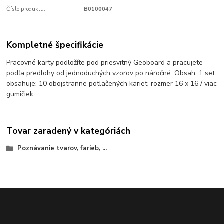
Číslo produktu:
B0100047
Kompletné špecifikácie
Pracovné karty podložíte pod priesvitný Geoboard a pracujete
podľa predlohy od jednoduchých vzorov po náročné. Obsah: 1 set
obsahuje: 10 obojstranne potlačených kariet, rozmer 16 x 16 / viac
gumičiek.
Tovar zaradený v kategóriách
Poznávanie tvarov, farieb, ...