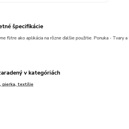
tné špecifikácie
ne flitre ako aplikácia na rôzne ďalšie použitie. Ponuka - Tvary a
zaradený v kategóriách
, pierka, textílie