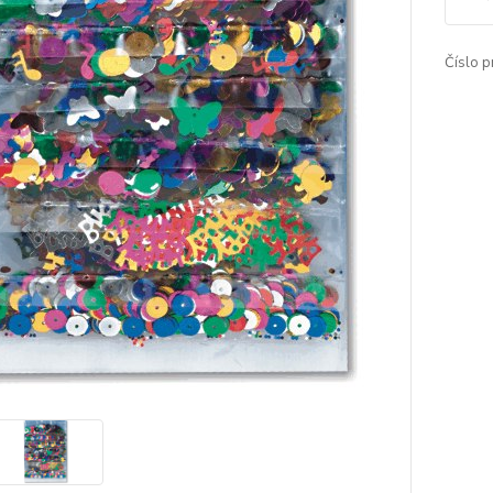
Číslo p