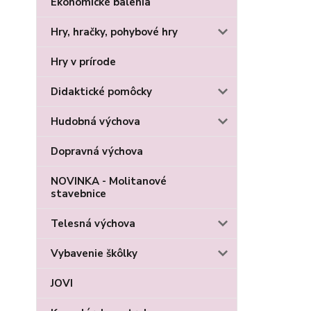
Ekonomické balenia
Hry, hračky, pohybové hry
Hry v prírode
Didaktické pomôcky
Hudobná výchova
Dopravná výchova
NOVINKA - Molitanové
stavebnice
Telesná výchova
Vybavenie škôlky
JOVI