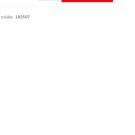
roduktu:
182507